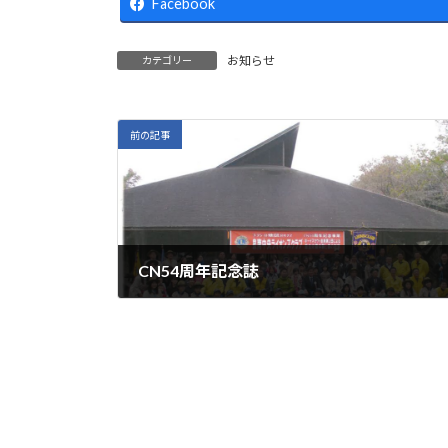
日
Facebook
時
:
お知らせ
カテゴリー
前の記事
CN54周年記念誌
2023年4月26日