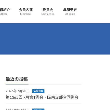
員紹介
会員名簿
委員会
年間予定
Officer
Members
Committee
Schedule
最近の投稿
2026年7月28日
活動報告
第1365回 7月第1例会・阪南支部合同例会