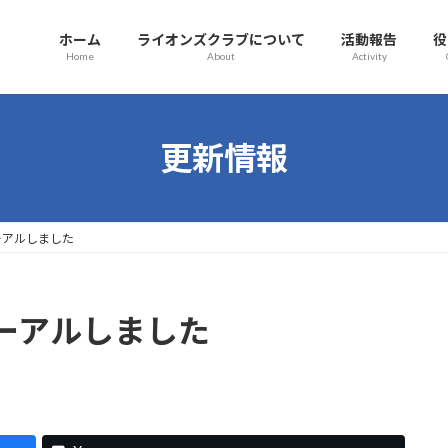
ホーム
ライオンズクラブについて
活動報告
役
Home
About
Activity
更新情報
ーアルしました
ーアルしました