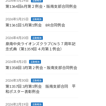
2026年5月29日
活動報告
第1364回6月第２例会・阪南支部合同例会
2026年5月25日
活動報告
第1361回 5月第1例会 8R合同例会
2026年4月20日
活動報告
泉南中央ライオンズクラブCN５７周年記
念式典（第1359回 ４月第１例会）
2026年4月2日
活動報告
第1358回 3月第 2 例会・阪南支部合同例会
2026年3月30日
活動報告
第1357回 3月第1例会 阪南支部合同 平
和ポスター表彰例会
2026年2月19日
活動報告