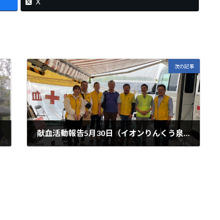
X
次の記事
献血活動報告5月30日（イオンりんくう泉南）
2023年6月7日